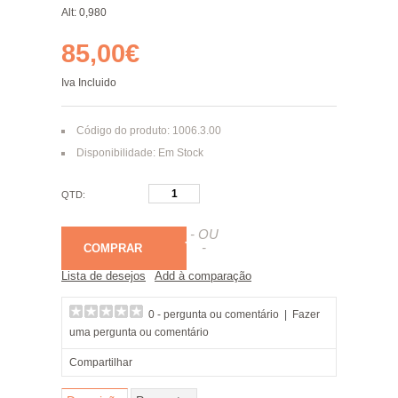
Alt: 0,980
85,00€
Iva Incluido
Código do produto: 1006.3.00
Disponibilidade: Em Stock
QTD:
- OU
-
COMPRAR
Lista de desejos
Add à comparação
0 - pergunta ou comentário
|
Fazer
uma pergunta ou comentário
Compartilhar