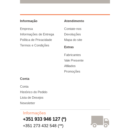
Informação
Atendimento
Empresa
Contate-nos
Informações de Entrega
Devoluções
Política de Privacidade
Mapa do site
Termos e Condições
Extras
Fabricantes
Vale Presente
Afiliados
Promoções
Conta
Conta
Histórico do Pedido
Lista de Desejos
Newsletter
Informações
+351 933 946 127 (*)
+351 273 432 548 (**)