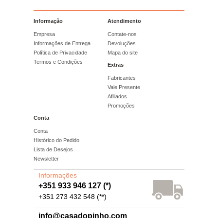
Informação
Atendimento
Empresa
Contate-nos
Informações de Entrega
Devoluções
Política de Privacidade
Mapa do site
Termos e Condições
Extras
Fabricantes
Vale Presente
Afiliados
Promoções
Conta
Conta
Histórico do Pedido
Lista de Desejos
Newsletter
Informações
+351 933 946 127 (*)
+351 273 432 548 (**)
info@casadopinho.com