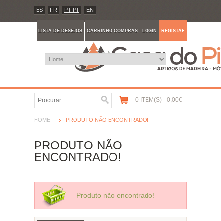
ES
FR
PT-PT
EN
LISTA DE DESEJOS
CARRINHO COMPRAS
LOGIN
REGISTAR
0 ITEM(S) - 0,00€
HOME
PRODUTO NÃO ENCONTRADO!
PRODUTO NÃO
ENCONTRADO!
Produto não encontrado!