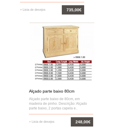
735,00€
+ Lista de desejos
COMPRAR
Alçado parte baixo 80cm
Alçado parte baixo de 80cm, em
madeira de pinho. Descrição: Alçado
parte baixo, 2 portas capela e..
248,00€
+ Lista de desejos