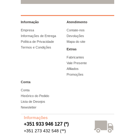
Informação
Atendimento
Empresa
Contate-nos
Informações de Entrega
Devoluções
Política de Privacidade
Mapa do site
Termos e Condições
Extras
Fabricantes
Vale Presente
Afiliados
Promoções
Conta
Conta
Histórico do Pedido
Lista de Desejos
Newsletter
Informações
+351 933 946 127 (*)
+351 273 432 548 (**)