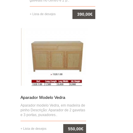
gavetas no centro e 2 p..
390,00€
+ Lista de desejos
COMPRAR
Aparador Modelo Vedra
Aparador modelo Vedra, em madeira de
pinho Descrição: Aparador de 2 gavetas
e 3 portas, puxadores..
550,00€
+ Lista de desejos