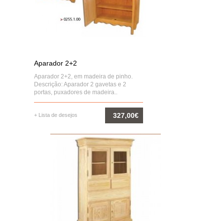
Aparador 2+2
Aparador 2+2, em madeira de pinho.
Descrição: Aparador 2 gavetas e 2
portas, puxadores de madeira..
327,00€
+ Lista de desejos
COMPRAR