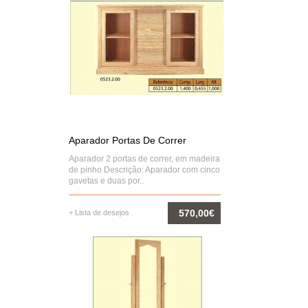
Aparador Portas De Correr
Aparador 2 portas de correr, em madeira
de pinho Descrição: Aparador com cinco
gavetas e duas por..
570,00€
+ Lista de desejos
COMPRAR