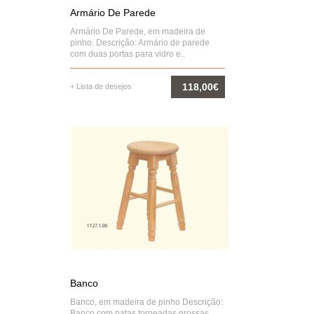
Armário De Parede
Armário De Parede, em madeira de
pinho. Descrição: Armário de parede
com duas portas para vidro e..
118,00€
+ Lista de desejos
COMPRAR
Banco
Banco, em madeira de pinho Descrição:
Banco com patas torneadas grossas.