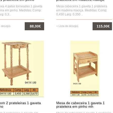
ixa 4 patas torneadas 1 gaveta
Mesa cabeceira 1 gaveta 1 prateleira
eira em pinho. Medidas: Comp:
em madeira maciça. Medidas: Comp:
rg: 0,3..
0,450 Larg: 0,350 ..
88,00€
115,00€
e desejos
+ Lista de desejos
COMPRAR
COMPRAR
om 2 prateleiras 1 gaveta
Mesa de cabeceira 1 gaveta 1
ho
prateleira em pinho mh