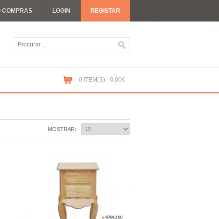
O COMPRAS
LOGIN
REGISTAR
0 ITEM(S) - 0,00€
MOSTRAR: