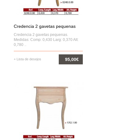
Credencia 2 gavetas pequenas
Credencia 2 gavetas pequenas.
Medidas: Comp: 0,430 Larg: 0,370 Alt:
0,780 ..
95,00€
+ Lista de desejos
COMPRAR