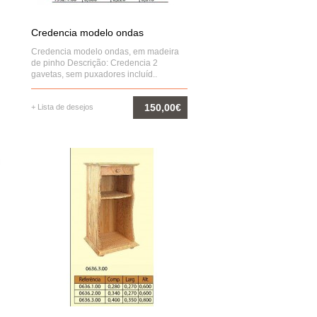
Credencia modelo ondas
Credencia modelo ondas, em madeira
de pinho Descrição: Credencia 2
gavetas, sem puxadores incluíd..
150,00€
+ Lista de desejos
COMPRAR