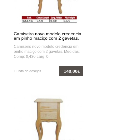
a
Sup. revistas fixo pequeno mh em
pinho
13,00€
Camiseiro novo modelo credencia
COMPRAR
em pinho maciço com 2 gavetas.
Camiseiro novo modelo credencia em
pinho maciço com 2 gavetas. Medidas:
Comp: 0,430 Larg: 0..
140,00€
+ Lista de desejos
COMPRAR