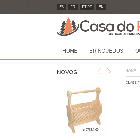
ES
FR
PT-PT
EN
HOME
BRINQUEDOS
Q
HOME
NOVOS
CLASSIF