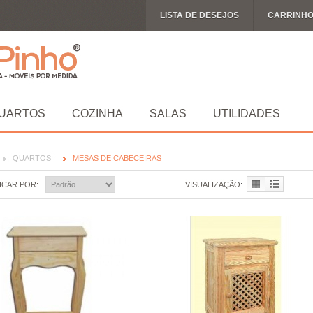
LISTA DE DESEJOS
CARRINH
UARTOS
COZINHA
SALAS
UTILIDADES
QUARTOS
MESAS DE CABECEIRAS
ICAR POR:
VISUALIZAÇÃO: