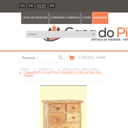
ES
FR
PT-PT
EN
LISTA DE DESEJOS
CARRINHO COMPRAS
LOGIN
REGISTAR
0 ITEM(S) - 0,00€
HOME
QUARTOS
MESAS DE CABECEIRAS
CAMISEIRO 4 GAVETAS GRANDES 2 PEQUENAS EM
PINHO