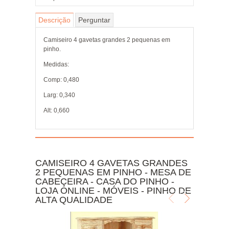
Descrição
Perguntar
Camiseiro 4 gavetas grandes 2 pequenas em
pinho.
Medidas:
Comp: 0,480
Larg: 0,340
Alt: 0,660
CAMISEIRO 4 GAVETAS GRANDES
2 PEQUENAS EM PINHO - MESA DE
CABEÇEIRA - CASA DO PINHO -
LOJA ONLINE - MÓVEIS - PINHO DE
ALTA QUALIDADE