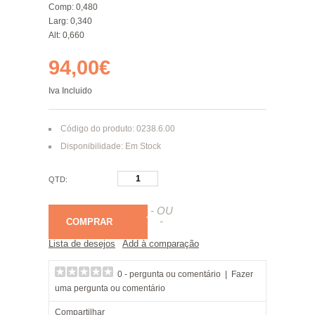
Comp: 0,480
Larg: 0,340
Alt: 0,660
94,00€
Iva Incluido
Código do produto: 0238.6.00
Disponibilidade: Em Stock
QTD:
- OU
-
COMPRAR
Lista de desejos
Add à comparação
0 - pergunta ou comentário
|
Fazer
uma pergunta ou comentário
Compartilhar