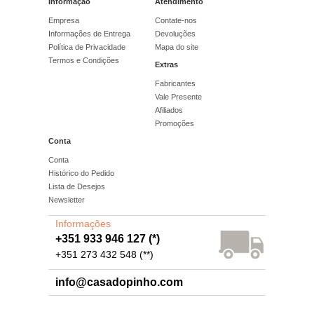
Informação
Atendimento
Empresa
Contate-nos
Informações de Entrega
Devoluções
Política de Privacidade
Mapa do site
Termos e Condições
Extras
Fabricantes
Vale Presente
Afiliados
Promoções
Conta
Conta
Histórico do Pedido
Lista de Desejos
Newsletter
Informações
+351 933 946 127 (*)
+351 273 432 548 (**)
info@casadopinho.com