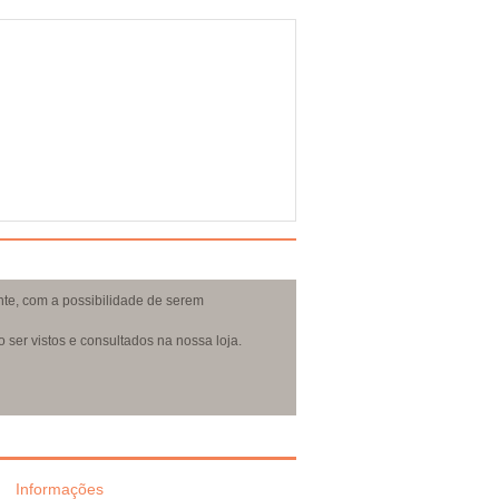
nte, com a possibilidade de serem
ser vistos e consultados na nossa loja.
Informações