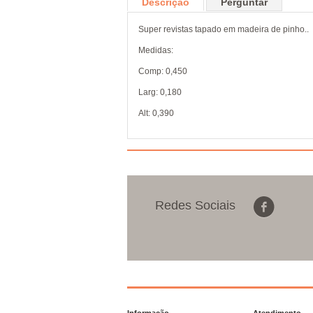
Descrição
Perguntar
Super revistas tapado em madeira de pinho..
Medidas:
Comp: 0,450
Larg: 0,180
Alt: 0,390
Redes Sociais