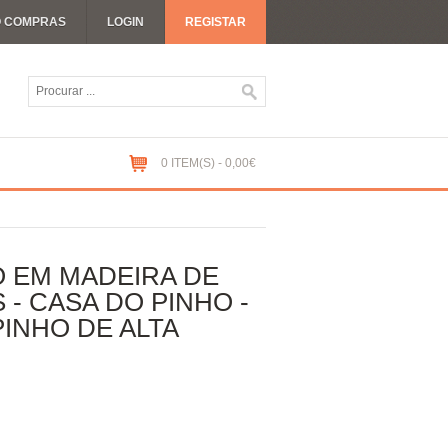
O COMPRAS
LOGIN
REGISTAR
0 ITEM(S) - 0,00€
O EM MADEIRA DE
 - CASA DO PINHO -
PINHO DE ALTA