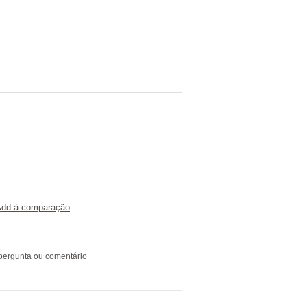
dd à comparação
pergunta ou comentário