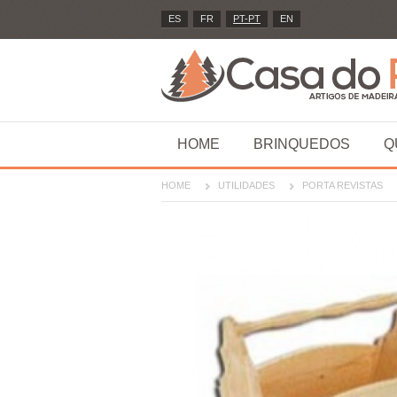
ES
FR
PT-PT
EN
HOME
BRINQUEDOS
Q
HOME
UTILIDADES
PORTA REVISTAS