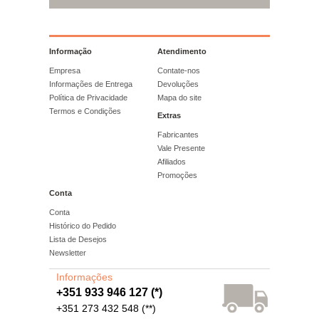
Informação
Atendimento
Empresa
Contate-nos
Informações de Entrega
Devoluções
Política de Privacidade
Mapa do site
Termos e Condições
Extras
Fabricantes
Vale Presente
Afiliados
Promoções
Conta
Conta
Histórico do Pedido
Lista de Desejos
Newsletter
Informações
+351 933 946 127 (*)
+351 273 432 548 (**)