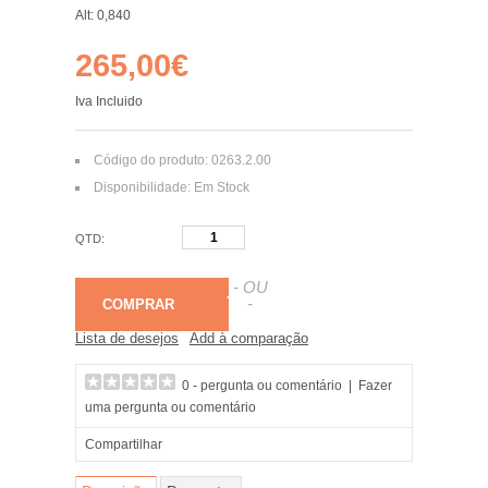
Alt: 0,840
265,00€
Iva Incluido
Código do produto: 0263.2.00
Disponibilidade: Em Stock
QTD:
- OU
-
COMPRAR
Lista de desejos
Add à comparação
0 - pergunta ou comentário
|
Fazer
uma pergunta ou comentário
Compartilhar